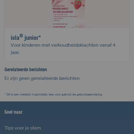
®
isla
junior*
Voor kinderen met verkoudheidsklachten vanaf 4
jaar.
Gerelateerde berichten
Er zijn geen gerelateerde berichten
* Dit is een medisch hulpmiddel, lees voor gebruik de gebruiksaanwijzing
Snel naar
Tips voor je stem