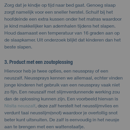
Zorg dat je kindje op tijd naar bed gaat. Genoeg slaap
zorgt namelijk voor een sneller herstel. Schuif bij het
hoofdeinde een extra kussen onder het matras waardoor
je kind makkelijker kan ademhalen tijdens het slapen.
Houd daarnaast een temperatuur van 16 graden aan op
de slaapkamer. Uit onderzoek blijkt dat kinderen dan het
beste slapen.
3. Product met een zoutoplossing
Hiervoor heb je twee opties, een neusspray of een
neuszalf. Neussprays kennen we allemaal, echter vinden
jonge kinderen het gebruik van een neusspray vaak niet
zo fijn. Een neuszalf met slijmverdunnende werking zou
dan de oplossing kunnen zijn. Een voorbeeld hiervan is
Nisita neuszalf
, deze zalf herstelt het neusslijmvlies en
verdunt taai neusslijm(snot) waardoor je overtollig snot
beter kunt uitsnuiten. De zalf is eenvoudig in het neusje
aan te brengen met een wattenstaafje.