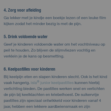
4. Zorg voor afleiding
Ga lekker met je kindje een boekje lezen of een leuke film
kijken zodat het minder bezig is met de pijn.
5. Drink voldoende water
Geef je kinderen voldoende water om het vochtniveau op
peil te houden. Zo blijven de slijmvliezen vochtig en
verklein je de kans op besmetting.
6. Keelpastilles voor kinderen
Bij keelpijn eten en slapen kinderen slecht. Ook is het kind
®
vaak hangerig.
isla
junior keelpastilles
kunnen hierbij
verlichting bieden. De pastilles werken snel en verlichten
de pijn bij keelklachten en kriebelhoest. De suikervrije
pastilles zijn speciaal ontwikkeld voor kinderen vanaf 4
jaar, hebben een lekkere aardbeiensmaak en zijn