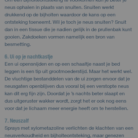
neus ophalen in plaats van snuiten. Snuiten werkt
drukkend op de bijholten waardoor de kans op een
ontsteking toeneemt. Wil je toch je neus snuiten? Snuit
dan in een tissue die je nadien gelijk in de prullenbak kunt
gooien. Zakdoeken vormen namelijk een bron van
besmetting.
6. Ui op je nachtkastje
Een ui opensnijden en op een schaaltje naast je bed
leggen is een tip uit grootmoederstijd. Maar het werkt wel.
De vluchtige bestanddelen van de ui zorgen ervoor dat je
neusgaten openblijven dus vooral bij een verstopte neus
kan dit erg fijn zijn. Doordat je ’s nachts beter slaapt en
dus uitgeruster wakker wordt, zorgt het er ook nog eens
voor dat je lichaam meer energie heeft om te herstellen.
7. Neuszalf
Sprays met xylometazoline verlichten de klachten van een
neusverkoudheid en bijholteontsteking, maar genezen