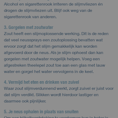
Alcohol en sigarettenrook irriteren de slijmvliezen én
drogen de slijmvliezen uit. Blijf ook weg van de
sigarettenrook van anderen.
3. Gorgelen met zoutwater
Zout heeft een slijmoplossende werking. Dit is de reden
dat veel neussprays een zoutoplossing bevatten wat
ervoor zorgt dat het slijm gemakkelijk kan worden
afgevoerd door de neus. Als je slijm ophoest dan kan
gorgelen met zoutwater mogelijk helpen. Voeg een
afgestreken theelepel zout toe aan een glas met lauw
water en gorgel het water vervolgens in de keel.
4. Vermijd het eten en drinken van zuivel
Waar zout slijmverdunnend werkt, zorgt zuivel er juist voor
dat slijm verdikt. Slikken wordt hierdoor lastiger en
daarmee ook pijnlijker.
5. Je neus ophalen in plaats van snuiten
Om een bijholteontsteking te voorkomen kun je beter je