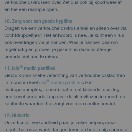
verkoudheidsvirussen over. Zet dus ook bij koud weer af
en toe een raampje open.
10. Zorg voor een goede hygiëne
Dragen we een verkoudheidsvirus enkel en alleen over via
vochtdruppeltjes? Het antwoord is nee. Je kunt een virus
ook overdragen via je handen. Was je handen daarom
regelmatig en probeer je gezicht in deze snotterige
periode niet aan te raken.
®
11. isla
medic pastilles
Gebruik voor snelle verlichting van verkoudheidsklachten
®
in mond en keel
isla
medic pastilles
. Het
hydrogelcomplex, in combinatie met IJslands mos, legt
een beschermende laag over de slijmvliezen in mond- en
keelholte waardoor het zorgt voor een sneller herstel.
12. Huisarts
Onze tips bij verkoudheid gaan je zeker helpen, maar
mocht het onverwacht langer duren en heb je bijvoorbeeld