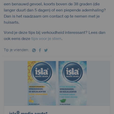
een benauwd gevoel, koorts boven de 38 graden (die
langer duurt dan 5 dagen) of een piepende ademhaling?
Dan is het raadzaam om contact op te nemen met je
huisarts.
Vond je deze tips bij verkoudheid interessant? Lees dan
ook eens deze
tips voor je stem
.
Tip je vrienden:
®
isla
medic acute*