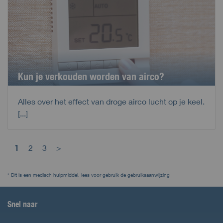
Kun je verkouden worden van airco?
Alles over het effect van droge airco lucht op je keel.
[...]
1
2
3
>
* Dit is een medisch hulpmiddel, lees voor gebruik de gebruiksaanwijzing
Snel naar