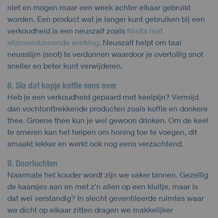
niet en mogen maar een week achter elkaar gebruikt
worden. Een product wat je langer kunt gebruiken bij een
verkoudheid is een neuszalf zoals
Nisita met
slijmverdunnende werking
. Neuszalf helpt om taai
neusslijm (snot) te verdunnen waardoor je overtollig snot
sneller en beter kunt verwijderen.
8. Sla dat kopje koffie eens over
Heb je een verkoudheid gepaard met keelpijn? Vermijd
dan vochtonttrekkende producten zoals koffie en donkere
thee. Groene thee kun je wel gewoon drinken. Om de keel
te smeren kan het helpen om honing toe te voegen, dit
smaakt lekker en werkt ook nog eens verzachtend.
9. Doorluchten
Naarmate het kouder wordt zijn we vaker binnen. Gezellig
de kaarsjes aan en met z’n allen op een kluitje, maar is
dat wel verstandig? In slecht geventileerde ruimtes waar
we dicht op elkaar zitten dragen we makkelijker