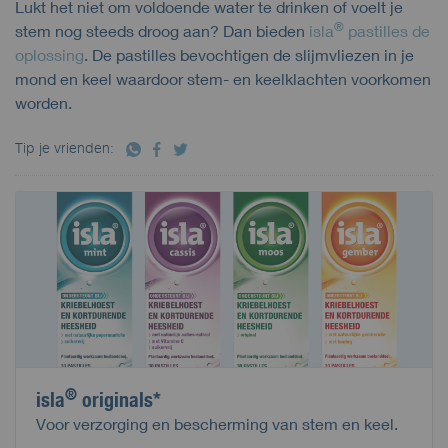
Lukt het niet om voldoende water te drinken of voelt je
®
stem nog steeds droog aan? Dan bieden
isla
pastilles de
oplossing
. De pastilles bevochtigen de slijmvliezen in je
mond en keel waardoor stem- en keelklachten voorkomen
worden.
Tip je vrienden:
®
isla
originals*
Voor verzorging en bescherming van stem en keel.