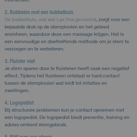
2. Bubbelen met een bubbelbuis
De bubbelbuis, ook wel Lax Vox genoemd
, zorgt voor een
bepaalde druk op de stemplooien en het gebied
eromheen, waardoor deze een massage krijgen. Het is
een eenvoudige en doeltreffende methode om je stem te
verzorgen en te verbeteren.
3. Fluister niet
Je stem sparen door te fluisteren heeft vaak een negatief
effect. Tijdens het fluisteren ontstaat er hard contact
tussen de stemplooien wat leidt tot irritaties en
zwellingen.
4. Logopedist
Bij structurele problemen kun je contact opnemen met
een logopedist. De logopedist biedt preventie, training en
advies omtrent stemgebruik.
5. Blijf weg van stress