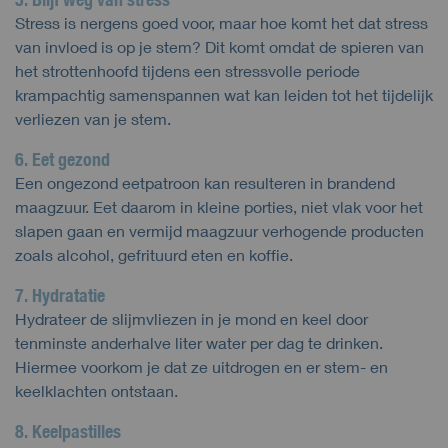
Stress is nergens goed voor, maar hoe komt het dat stress
van invloed is op je stem? Dit komt omdat de spieren van
het strottenhoofd tijdens een stressvolle periode
krampachtig samenspannen wat kan leiden tot het tijdelijk
verliezen van je stem.
6. Eet gezond
Een ongezond eetpatroon kan resulteren in brandend
maagzuur. Eet daarom in kleine porties, niet vlak voor het
slapen gaan en vermijd maagzuur verhogende producten
zoals alcohol, gefrituurd eten en koffie.
7. Hydratatie
Hydrateer de slijmvliezen in je mond en keel door
tenminste anderhalve liter water per dag te drinken.
Hiermee voorkom je dat ze uitdrogen en er stem- en
keelklachten ontstaan.
8. Keelpastilles