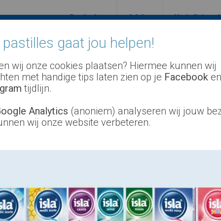
Producten
Advies
Verkrijgbaar
a pastilles gaat jou helpen!
n wij onze cookies plaatsen? Hiermee kunnen wij
chten met handige tips laten zien op je
Facebook
e
agram
tijdlijn.
oogle Analytics
(anoniem) analyseren wij jouw be
unnen wij onze website verbeteren.