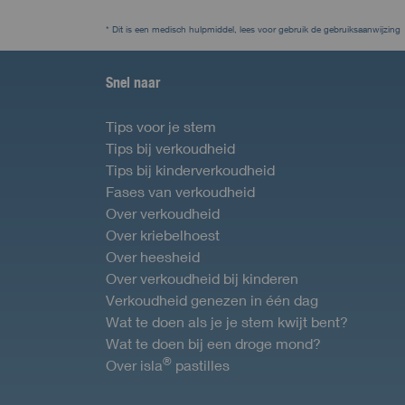
* Dit is een medisch hulpmiddel, lees voor gebruik de gebruiksaanwijzing
Snel naar
Tips voor je stem
Tips bij verkoudheid
Tips bij kinderverkoudheid
Fases van verkoudheid
Over verkoudheid
Over kriebelhoest
Over heesheid
Over verkoudheid bij kinderen
Verkoudheid genezen in één dag
Wat te doen als je je stem kwijt bent?
Wat te doen bij een droge mond?
®
Over isla
pastilles